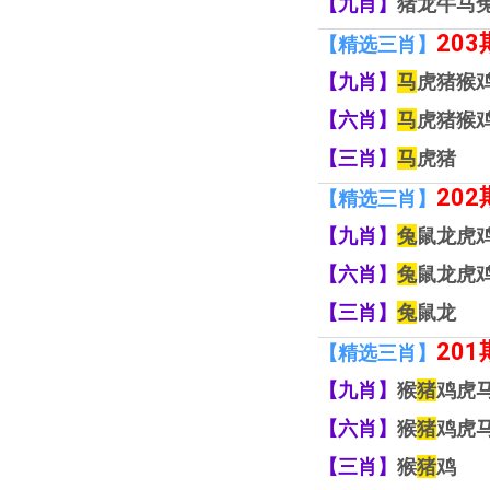
【九肖】
猪龙牛马
20
【精选三肖】
【九肖】
马
虎猪猴
【六肖】
马
虎猪猴
【三肖】
马
虎猪
20
【精选三肖】
【九肖】
兔
鼠龙虎
【六肖】
兔
鼠龙虎
【三肖】
兔
鼠龙
20
【精选三肖】
【九肖】
猴
猪
鸡虎
【六肖】
猴
猪
鸡虎
【三肖】
猴
猪
鸡