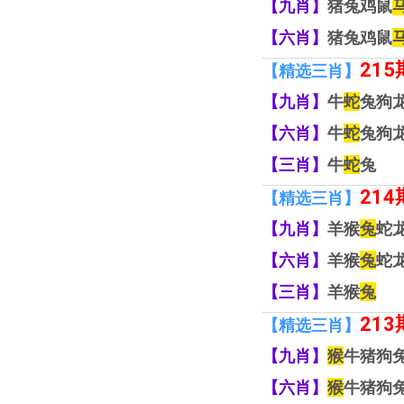
【九肖】
猪兔鸡鼠
【六肖】
猪兔鸡鼠
21
【精选三肖】
【九肖】
牛
蛇
兔狗
【六肖】
牛
蛇
兔狗
【三肖】
牛
蛇
兔
21
【精选三肖】
【九肖】
羊猴
兔
蛇
【六肖】
羊猴
兔
蛇
【三肖】
羊猴
兔
21
【精选三肖】
【九肖】
猴
牛猪狗
【六肖】
猴
牛猪狗