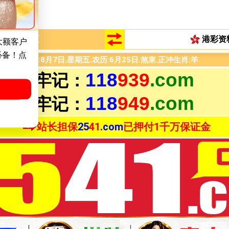
送
58
元
2541
元
中彩彩票由49图库849tk.com全程担保
请广大彩民放心投注！
澳彩资料区
港彩资
大额客户
必备！点
点击注册首存100元到账200元
今:8月7日.
星期五.
农历:6月25日.煞東.正冲生肖:羊
118
939
.com
牢记：
PA视讯
PG
点击投注
点击投注
20009
.com
20009
.co
118
949
.com
牢记：
捕鱼游戏
棋牌
点击投注
点击投注
20009
.com
20009
.co
站长担保
25
41
.com
已押付1千万保证金
博彩必备！值得选择！真正的大额无忧！