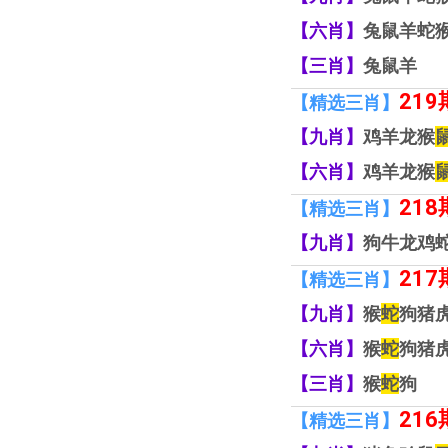
【六肖】
兔鼠羊蛇
【三肖】
兔鼠羊
21
【精选三肖】
【九肖】
鸡羊龙猴
【六肖】
鸡羊龙猴
21
【精选三肖】
【九肖】
狗牛龙鸡
21
【精选三肖】
【九肖】
猴
蛇
狗猪
【六肖】
猴
蛇
狗猪
【三肖】
猴
蛇
狗
21
【精选三肖】