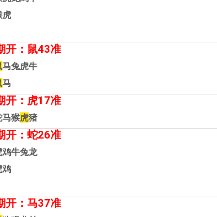
猴虎
9期开：鼠43准
鼠
马兔虎牛
鼠
马
8期开：虎17准
蛇马猴
虎
猪
7期开：蛇26准
虎鸡牛兔龙
虎鸡
6期开：马37准