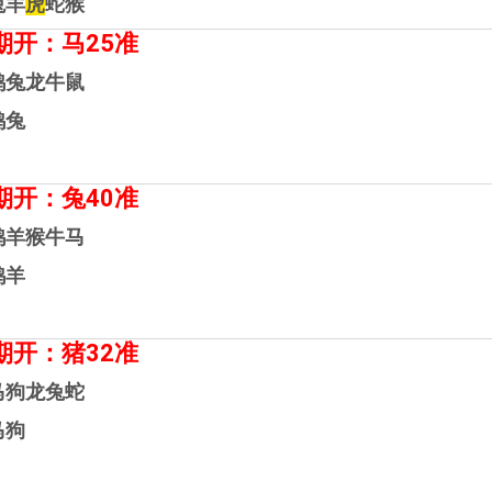
兔羊
虎
蛇猴
3期开：马25准
鸡兔龙牛鼠
鸡兔
2期开：兔40准
鸡羊猴牛马
鸡羊
1期开：猪32准
马狗龙兔蛇
马狗