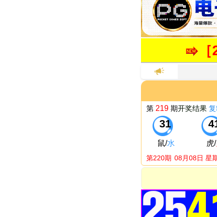
［
第
219
期
开奖结果
复
31
4
鼠
/
水
虎
/
第220期
08
月
08
日 星