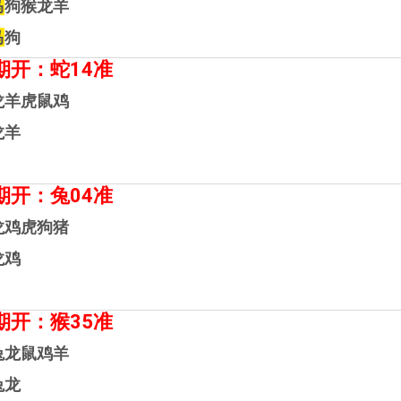
马
狗猴龙羊
马
狗
5期开：蛇14准
龙羊虎鼠鸡
龙羊
4期开：兔04准
龙鸡虎狗猪
龙鸡
3期开：猴35准
兔龙鼠鸡羊
兔龙